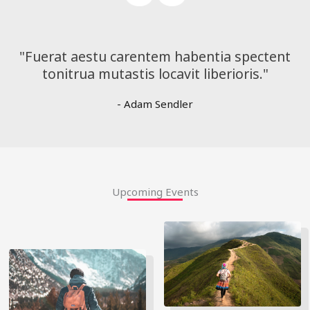
"Fuerat aestu carentem habentia spectent
tonitrua mutastis locavit liberioris."
- Adam Sendler
Upcoming Events