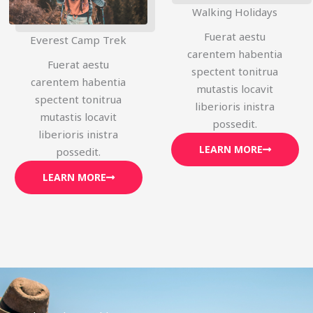
Walking Holidays
Fuerat aestu
Everest Camp Trek
carentem habentia
Fuerat aestu
spectent tonitrua
carentem habentia
mutastis locavit
spectent tonitrua
liberioris inistra
mutastis locavit
possedit.
liberioris inistra
LEARN MORE
possedit.
LEARN MORE